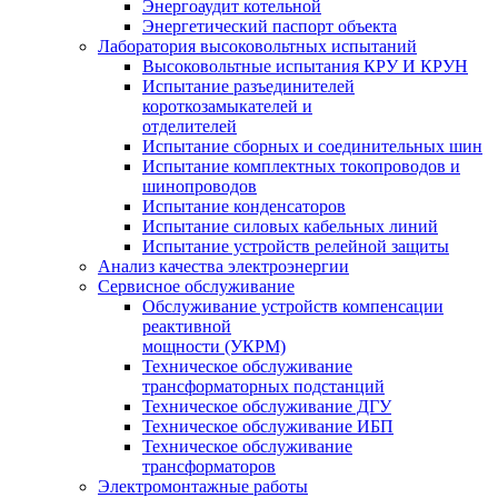
Энергоаудит котельной
Энергетический паспорт объекта
Лаборатория высоковольтных испытаний
Высоковольтные испытания КРУ И КРУН
Испытание разъединителей
короткозамыкателей и
отделителей
Испытание сборных и соединительных шин
Испытание комплектных токопроводов и
шинопроводов
Испытание конденсаторов
Испытание силовых кабельных линий
Испытание устройств релейной защиты
Анализ качества электроэнергии
Сервисное обслуживание
Обслуживание устройств компенсации
реактивной
мощности (УКРМ)
Техническое обслуживание
трансформаторных подстанций
Техническое обслуживание ДГУ
Техническое обслуживание ИБП
Техническое обслуживание
трансформаторов
Электромонтажные работы