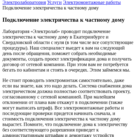
Электролаборатория
Услуги
Электромонтажные работы
Подключение электричества к частному дому
Подключение электричества к частному дому
Лаборатория «Электролаб» проводит подключение
электричества к частному дому в Екатеринбурге и
Свердловской области с нуля (в том числе все сопутствующие
процедуры). Наш специалист выедет к вам на следующий
день после обращения, поможет собрать необходимые
документы, создать проект электрификации дома и получить
договор от сетевой компании. При этом вам не потребуется
бегать по кабинетам и стоять в очередях. Этим займемся мы.
Не стоит проводить электромонтаж самостоятельно, даже
если вы знаете, как это надо делать. Система снабжения дома
электричеством должна полностью соответствовать проекту,
согласованному с сетевой компанией. При малейшем
отклонении от плана вам откажут в подключении (также
могут выписать штраф). Все электромонтажные работы и
последующие проверки придется начинать сначала, и
стоимость подключения электричества к частному дому
вырастет. Помните, что подключение дома к электричеству
без соответствующего разрешения приведет к
административным штрафам и демонтажу устройств