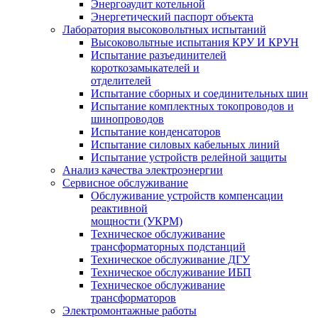
Энергоаудит котельной
Энергетический паспорт объекта
Лаборатория высоковольтных испытаний
Высоковольтные испытания КРУ И КРУН
Испытание разъединителей
короткозамыкателей и
отделителей
Испытание сборных и соединительных шин
Испытание комплектных токопроводов и
шинопроводов
Испытание конденсаторов
Испытание силовых кабельных линий
Испытание устройств релейной защиты
Анализ качества электроэнергии
Сервисное обслуживание
Обслуживание устройств компенсации
реактивной
мощности (УКРМ)
Техническое обслуживание
трансформаторных подстанций
Техническое обслуживание ДГУ
Техническое обслуживание ИБП
Техническое обслуживание
трансформаторов
Электромонтажные работы